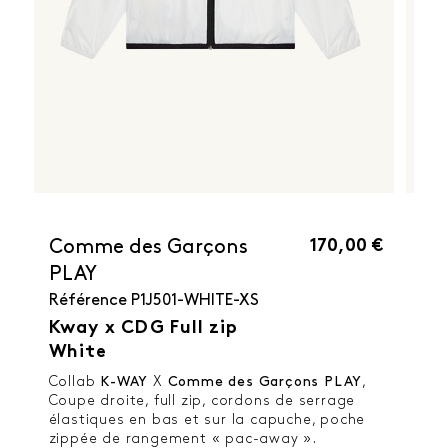
170,00 €
Comme des Garçons
PLAY
Référence
P1J501-WHITE-XS
Kway x CDG Full zip
White
Collab
K-WAY
X
Comme des Garçons PLAY
,
Coupe droite, full zip, cordons de serrage
élastiques en bas et sur la capuche, poche
zippée de rangement « pac-away ».