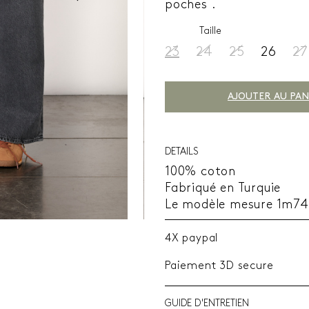
poches .
Taille
23
24
25
26
27
AJOUTER AU PAN
DETAILS
100% coton
Fabriqué en Turquie
Le modèle mesure 1m74 
4X paypal
Paiement 3D secure
GUIDE D'ENTRETIEN