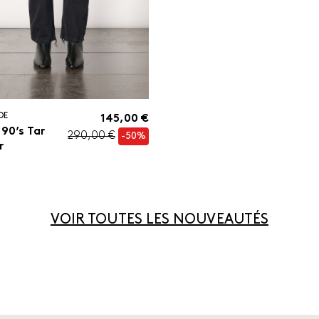
DE
145,00 €
 90’s Tar
290,00 €
-50%
r
VOIR TOUTES LES NOUVEAUTÉS