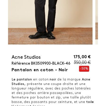
175,00 €
Acne Studios
350,00 €
Référence
BK0509900-BLACK-46
-50%
Pantalon en coton - Noir
Le pantalon
en coton
noir
de la marque
Acne
Studios,
présente une coupe droite et une
longueur régulière, avec des poches latérales
et des poches arrière passepoilées, une
fermeture par bouton et zip, une taille plutôt
basse, des passants pour ceinture, et une
toile