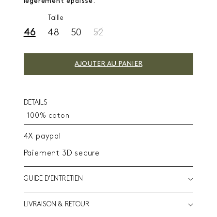
légèrement épaisse
.
Taille
46
48
50
52
AJOUTER AU PANIER
DETAILS
-100% coton
4X paypal
Paiement 3D secure
GUIDE D'ENTRETIEN
LIVRAISON & RETOUR