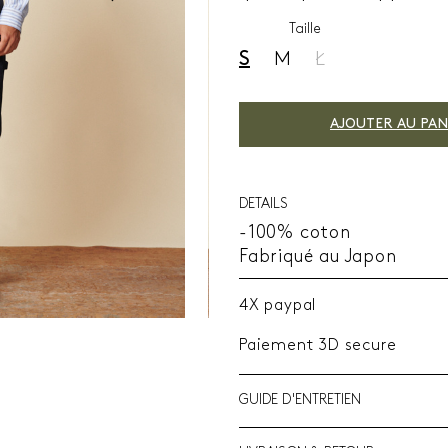
Taille
S
M
L
AJOUTER AU PAN
DETAILS
-100% coton
Fabriqué au Japon
4X paypal
Paiement 3D secure
GUIDE D'ENTRETIEN