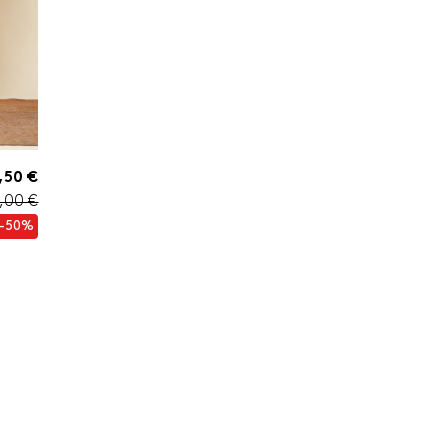
,50 €
,00 €
-50%