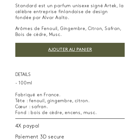
Standard est un parfum unisexe signé Artek, la
célèbre entreprise finlandaise de design
fondée par Alvar Aalto.
Arômes de
Fenouil, Gingembre, Citron, Safran,
Bois de cèdre, Musc.
AJOUTER AU PANIER
DETAILS
- 100ml
Fabriqué en France.
Tête : fenouil, gingembre, citron.
Cœur : safran.
Fond : bois de cèdre, encens, musc.
4X paypal
Paiement 3D secure