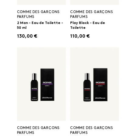
COMME DES GARÇONS
COMME DES GARÇONS
PARFUMS
PARFUMS
2 Man - Eau de Toilette -
Play Black - Eau de
50 ml
Toilette
130,00 €
110,00 €
COMME DES GARÇONS
COMME DES GARÇONS
PARFUMS
PARFUMS