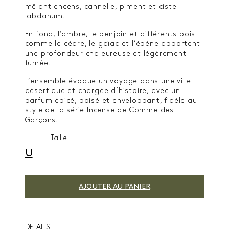
mêlant encens, cannelle, piment et ciste
labdanum.
En fond, l’ambre, le benjoin et différents bois
comme le cèdre, le gaïac et l’ébène apportent
une profondeur chaleureuse et légèrement
fumée.
L’ensemble évoque un voyage dans une ville
désertique et chargée d’histoire, avec un
parfum épicé, boisé et enveloppant, fidèle au
style de la série Incense de Comme des
Garçons.
Taille
U
AJOUTER AU PANIER
DETAILS