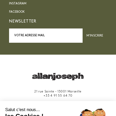
INSTAGRAM
FACEBOOK
NEWSLETTER
M’INSCRIRE
21 rue Sainte - 13001 Marseille
+33 4 91 55 64 70
49 rue Francis Davso - 13001 Marseille
Salut c'est nous...
+33 4 91 91 58 10