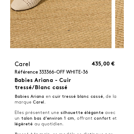
435,00 €
Carel
Référence
333366-OFF WHITE-36
Babies Ariana - Cuir
tressé/Blanc cassé
Babies Ariana
en
cuir tressé blanc cassé
, de la
marque
Carel
.
Elles présentent une
silhouette élégante
avec
un
talon bas
d’environ
1 cm
, offrant
confort
et
légèreté
au quotidien.