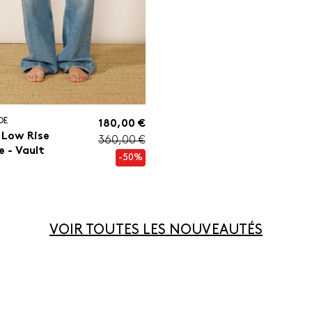
DE
180,00 €
 Low Rise
360,00 €
e - Vault
-50%
VOIR TOUTES LES NOUVEAUTÉS