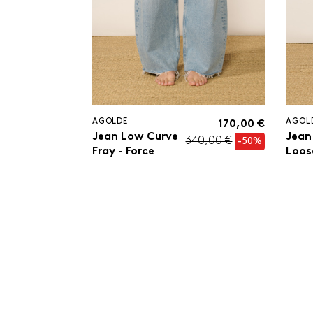
AGOLDE
AGOL
170,00 €
Jean Low Curve
Jean
340,00 €
-50%
Fray - Force
Loos