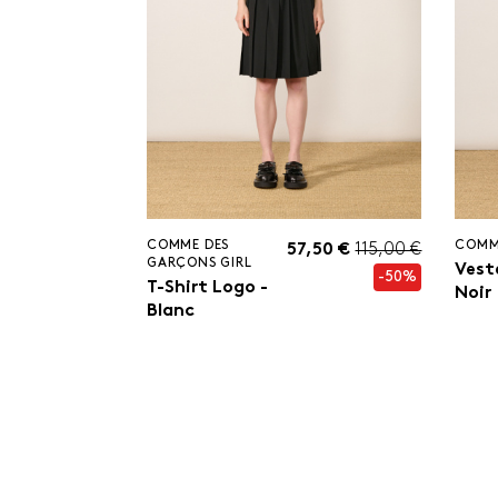
COMME DES
COMM
57,50 €
115,00 €
GARÇONS GIRL
Vest
-50%
T-Shirt Logo -
Noir
Blanc