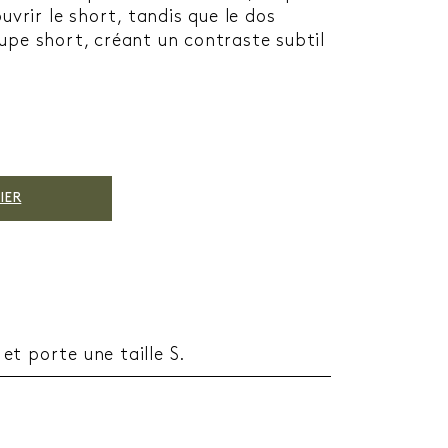
uvrir le short, tandis que le dos
upe short, créant un contraste subtil
IER
t porte une taille S.