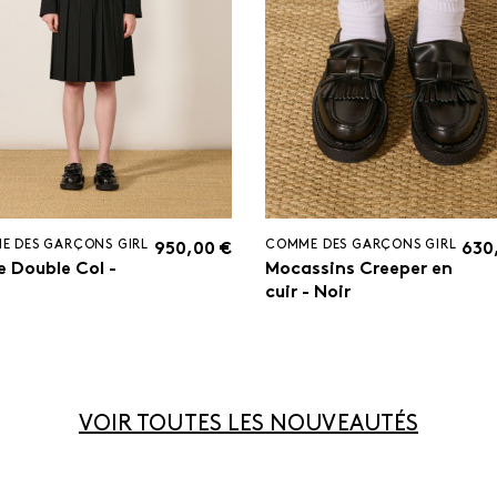
E DES GARÇONS GIRL
COMME DES GARÇONS GIRL
950,00 €
630
e Double Col -
Mocassins Creeper en
cuir - Noir
VOIR TOUTES LES NOUVEAUTÉS