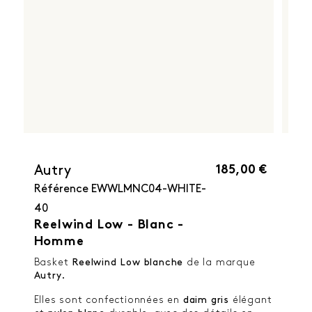
185,00 €
Autry
Référence
EWWLMNC04-WHITE-
40
Reelwind Low - Blanc -
Homme
Basket
Reelwind Low
blanche
de la marque
Autry.
Elles sont confectionnées en
daim
gris
élégant