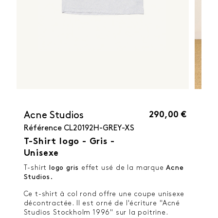
290,00 €
Acne Studios
Référence
CL20192H-GREY-XS
T-Shirt logo - Gris -
Unisexe
T-shirt
logo gris
effet usé de la marque
Acne
Studios.
Ce t-shirt à col rond offre une coupe unisexe
décontractée. Il est orné de l'écriture "Acné
Studios Stockholm 1996" sur la poitrine.