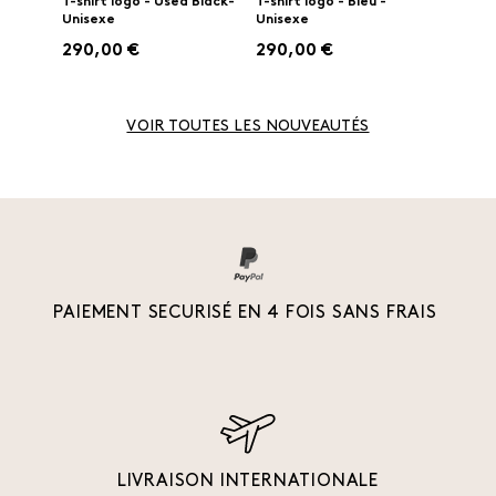
T-shirt logo - Used Black-
T-shirt logo - Bleu -
Unisexe
Unisexe
290,00 €
290,00 €
VOIR TOUTES LES NOUVEAUTÉS
PAIEMENT SECURISÉ EN 4 FOIS SANS FRAIS
LIVRAISON INTERNATIONALE