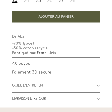
23
24
25
26
27
28
AJOUTER AU PANIER
DETAILS
-70% lyocell
-30% coton recyclé
Fabriqué aux États-Unis
4X paypal
Paiement 3D secure
GUIDE D'ENTRETIEN
LIVRAISON & RETOUR