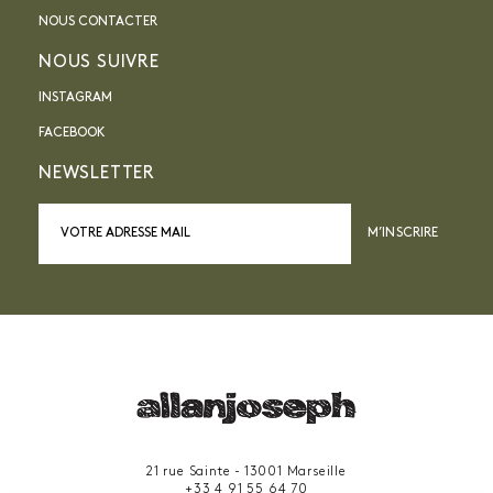
NOUS CONTACTER
NOUS SUIVRE
INSTAGRAM
FACEBOOK
NEWSLETTER
M’INSCRIRE
21 rue Sainte - 13001 Marseille
+33 4 91 55 64 70