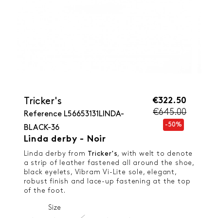
€322.50
Tricker's
€645.00
Reference
L56653131LINDA-
-50%
BLACK-36
Linda derby - Noir
Linda derby from
Tricker's
, with welt to denote
a strip of leather fastened all around the shoe,
black eyelets, Vibram Vi-Lite sole, elegant,
robust finish and lace-up fastening at the top
of the foot.
Size