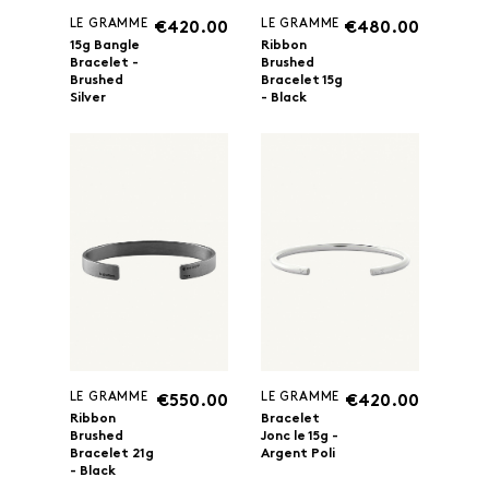
LE GRAMME
LE GRAMME
€420.00
€480.00
15g Bangle
Ribbon
Bracelet -
Brushed
Brushed
Bracelet 15g
Silver
- Black
LE GRAMME
LE GRAMME
€550.00
€420.00
Ribbon
Bracelet
Brushed
Jonc le 15g -
Bracelet 21g
Argent Poli
- Black