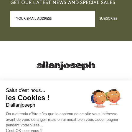
GET OUR LATEST NEWS AND SPECIAL SALES
SUBSCRIBE
21, RUE SAINTE - 13001 MARSEILLE
+33 4 91 55 64 70
Salut c'est nous...
les Cookies !
49, RUE FRANCIS DAVSO - 13001 MARSEILLE
D'allanjoseph
+33 4 91 91 58 10
On a attendu d'être sûrs que le contenu de ce site vous intéresse
avant de vous déranger, mais on aimerait bien vous accompagner
eshop@allanjoseph.com
pendant votre visite...
C'est OK pour vous ?