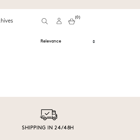
(0)
hives
SHIPPING IN 24/48H