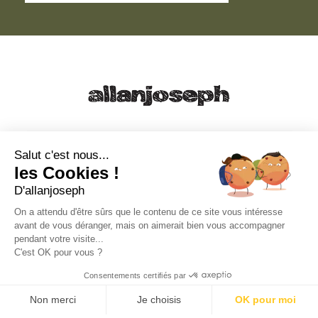
21, RUE SAINTE - 13001 MARSEILLE
+33 4 91 55 64 70
Salut c'est nous...
les Cookies !
49, RUE FRANCIS DAVSO - 13001 MARSEILLE
D'allanjoseph
+33 4 91 91 58 10
On a attendu d'être sûrs que le contenu de ce site vous intéresse
avant de vous déranger, mais on aimerait bien vous accompagner
eshop@allanjoseph.com
pendant votre visite...
C'est OK pour vous ?
© 2026 ALLAN JOSEPH
Consentements certifiés par
Non merci
Je choisis
OK pour moi