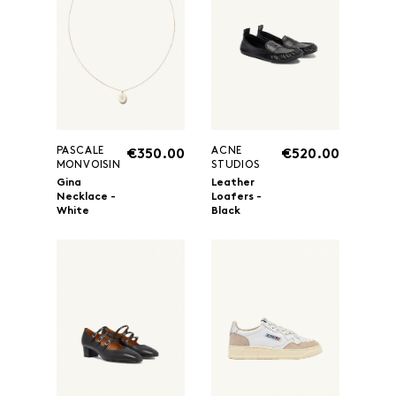
PASCALE
ACNE
€350.00
€520.00
MONVOISIN
STUDIOS
Gina
Leather
Necklace -
Loafers -
White
Black