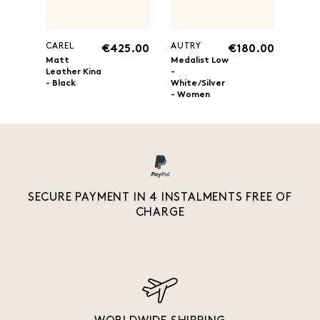
CAREL
AUTRY
€425.00
€180.00
Matt
Medalist Low
Leather Kina
-
- Black
White/Silver
- Women
SECURE PAYMENT IN 4 INSTALMENTS FREE OF
CHARGE