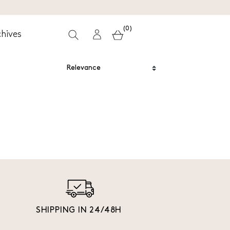
(0)
hives
SHIPPING IN 24/48H