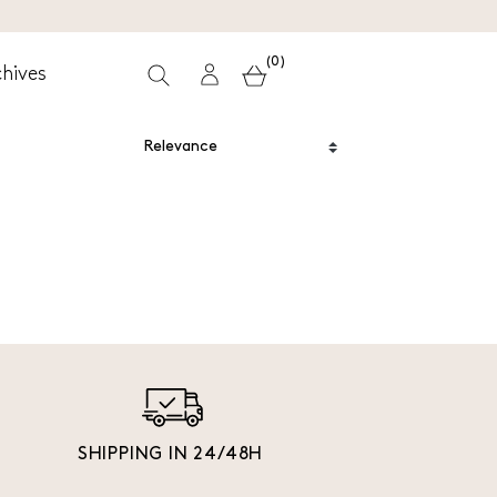
(0)
hives
SHIPPING IN 24/48H