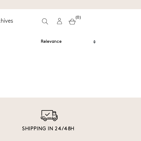
(0)
hives
SHIPPING IN 24/48H