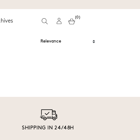
(0)
hives
SHIPPING IN 24/48H