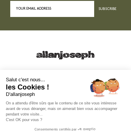
SUBSCRIBE
21, RUE SAINTE - 13001 MARSEILLE
+33 4 91 55 64 70
Salut c'est nous...
les Cookies !
49, RUE FRANCIS DAVSO - 13001 MARSEILLE
D'allanjoseph
+33 4 91 91 58 10
On a attendu d'être sûrs que le contenu de ce site vous intéresse
avant de vous déranger, mais on aimerait bien vous accompagner
eshop@allanjoseph.com
pendant votre visite...
C'est OK pour vous ?
© 2026 ALLAN JOSEPH
Consentements certifiés par