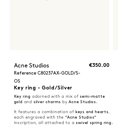
€350.00
Acne Studios
Reference
C80237AX-GOLD/S-
OS
Key ring - Gold/Silver
Key ring
adorned with a mix of
semi-matte
gold
and
silver charms
by
Acne Studios.
It features a combination of
keys and hearts
,
each engraved with the
“Acne Studios”
inscription, all attached to a
swivel spring ring.