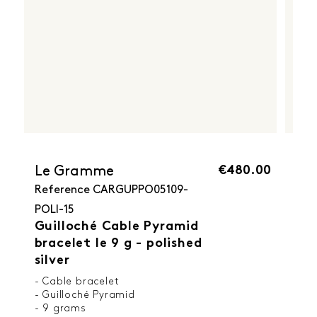
€480.00
Le Gramme
Reference
CARGUPPO05109-
POLI-15
Guilloché Cable Pyramid
bracelet le 9 g - polished
silver
- Cable bracelet
- Guilloché Pyramid
- 9 grams