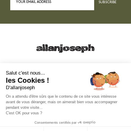
SUBSCRIBE
21, RUE SAINTE - 13001 MARSEILLE
+33 4 91 55 64 70
Salut c'est nous...
les Cookies !
49, RUE FRANCIS DAVSO - 13001 MARSEILLE
D'allanjoseph
+33 4 91 91 58 10
On a attendu d'être sûrs que le contenu de ce site vous intéresse
avant de vous déranger, mais on aimerait bien vous accompagner
eshop@allanjoseph.com
pendant votre visite...
C'est OK pour vous ?
© 2026 ALLAN JOSEPH
Consentements certifiés par