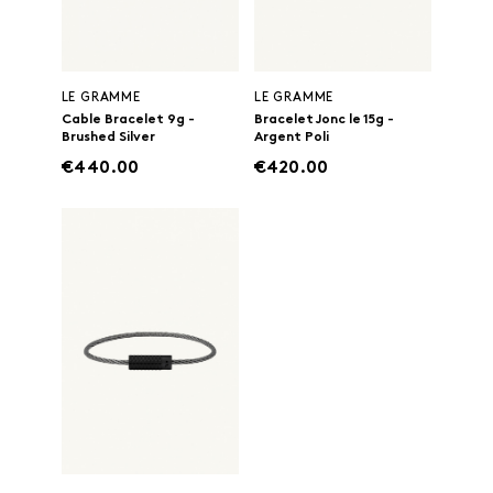
LE GRAMME
LE GRAMME
Cable Bracelet 9g -
Bracelet Jonc le 15g -
Brushed Silver
Argent Poli
€440.00
€420.00