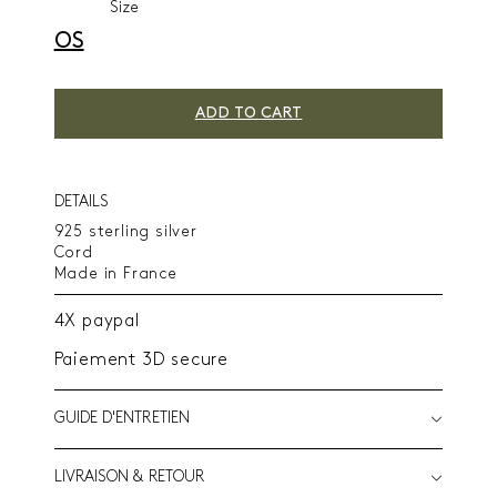
Size
OS
ADD TO CART
DETAILS
925 sterling silver
Cord
Made in France
4X paypal
Paiement 3D secure
GUIDE D'ENTRETIEN
LIVRAISON & RETOUR