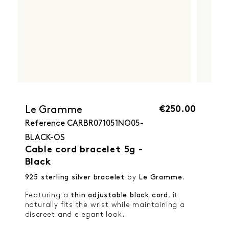
€250.00
Le Gramme
Reference
CARBR071051NO05-
BLACK-OS
Cable cord bracelet 5g -
Black
925 sterling silver bracelet
by
Le Gramme
.
Featuring a
thin adjustable black cord
, it
naturally fits the wrist while maintaining a
discreet and elegant look.