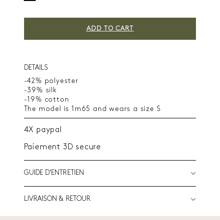
ADD TO CART
DETAILS
-42% polyester
-39% silk
-19% cotton
The model is 1m65 and wears a size S
4X paypal
Paiement 3D secure
GUIDE D'ENTRETIEN
LIVRAISON & RETOUR