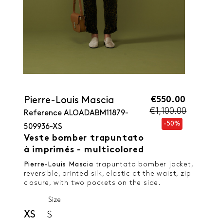
€550.00
Pierre-Louis Mascia
€1,100.00
Reference
ALOADABM11879-
-50%
509936-XS
Veste bomber trapuntato
à imprimés - multicolored
Pierre-Louis Mascia
trapuntato bomber jacket,
reversible, printed silk, elastic at the waist, zip
closure, with two pockets on the side.
Size
XS
S