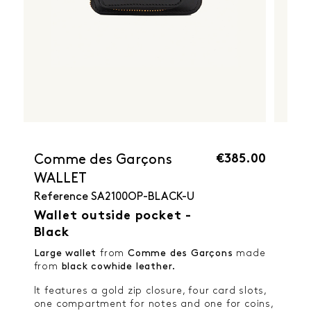
€385.00
Comme des Garçons
WALLET
Reference
SA2100OP-BLACK-U
Wallet outside pocket -
Black
Large wallet
from
Comme des Garçons
made
from
black cowhide leather.
It features a gold zip closure, four card slots,
one compartment for notes and one for coins,