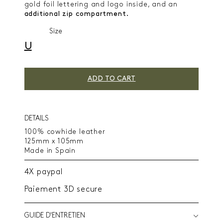
gold foil lettering and logo inside, and an
additional zip compartment.
Size
U
ADD TO CART
DETAILS
100% cowhide leather
125mm x 105mm
Made in Spain
4X paypal
Paiement 3D secure
GUIDE D'ENTRETIEN