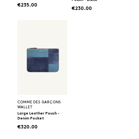
Pouch - Black
€235.00
€230.00
COMME DES GARÇONS
WALLET
Large Leather Pouch -
Denim Pocket
€320.00