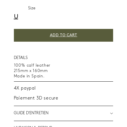
Size
U
ADD TO CART
DETAILS
100% calf leather
215mm x 160mm
Made in Spain.
4X paypal
Paiement 3D secure
GUIDE D'ENTRETIEN