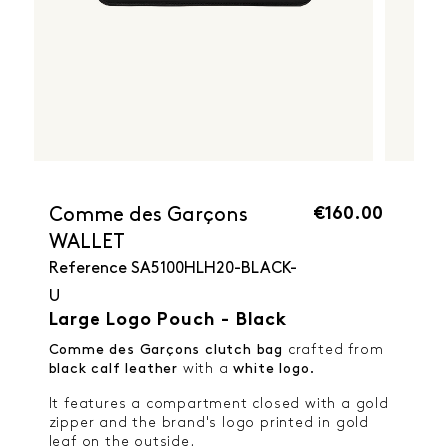
€160.00
Comme des Garçons
WALLET
Reference
SA5100HLH20-BLACK-
U
Large Logo Pouch - Black
Comme des Garçons clutch bag
crafted from
black calf leather
with a
white logo.
It features a compartment closed with a gold
zipper and the brand's logo printed in gold
leaf on the outside.