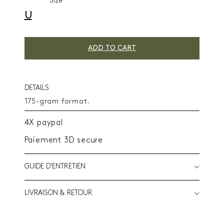
Size
U
ADD TO CART
DETAILS
175-gram format.
4X paypal
Paiement 3D secure
GUIDE D'ENTRETIEN
LIVRAISON & RETOUR