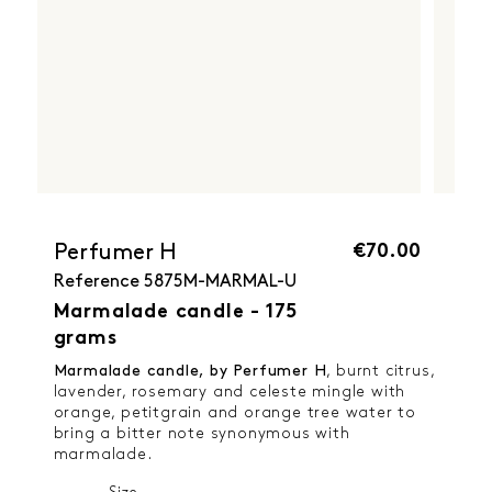
€70.00
Perfumer H
Reference
5875M-MARMAL-U
Marmalade candle - 175
grams
Marmalade candle, by Perfumer H
, burnt citrus,
lavender, rosemary and celeste mingle with
orange, petitgrain and orange tree water to
bring a bitter note synonymous with
marmalade.