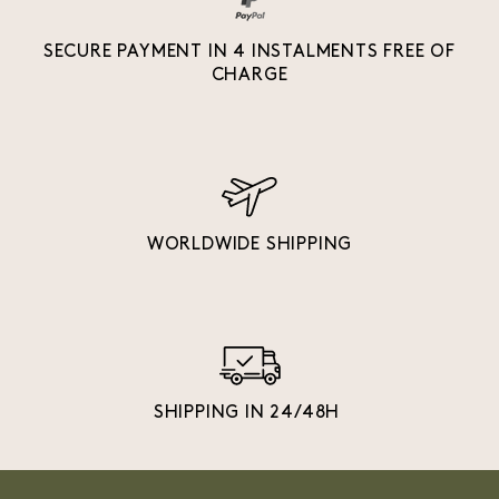
SECURE PAYMENT IN 4 INSTALMENTS FREE OF
CHARGE
WORLDWIDE SHIPPING
SHIPPING IN 24/48H