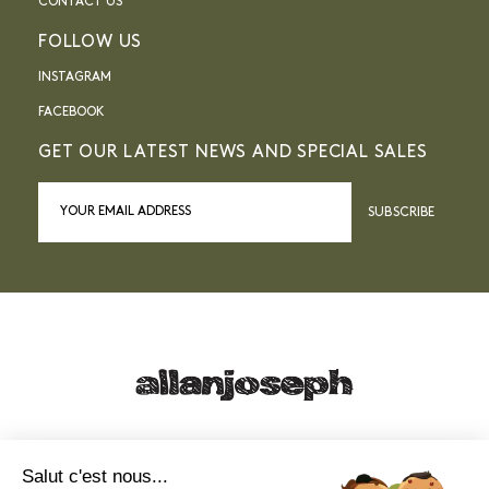
CONTACT US
FOLLOW US
INSTAGRAM
FACEBOOK
GET OUR LATEST NEWS AND SPECIAL SALES
SUBSCRIBE
21, RUE SAINTE - 13001 MARSEILLE
+33 4 91 55 64 70
Salut c'est nous...