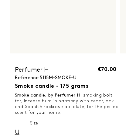
€70.00
Perfumer H
Reference
5115M-SMOKE-U
Smoke candle - 175 grams
Smoke candle, by Perfumer H
, smoking bolt
tar, incense burn in harmony with cedar, oak
and Spanish rockrose absolute, for the perfect
scent for your home.
Size
U