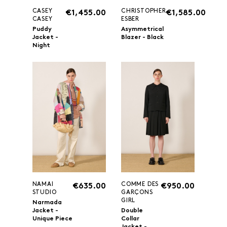
CASEY
CHRISTOPHER
€1,455.00
€1,585.00
CASEY
ESBER
Puddy
Asymmetrical
Jacket -
Blazer - Black
Night
NAMAI
COMME DES
€635.00
€950.00
STUDIO
GARÇONS
GIRL
Narmada
Jacket -
Double
Unique Piece
Collar