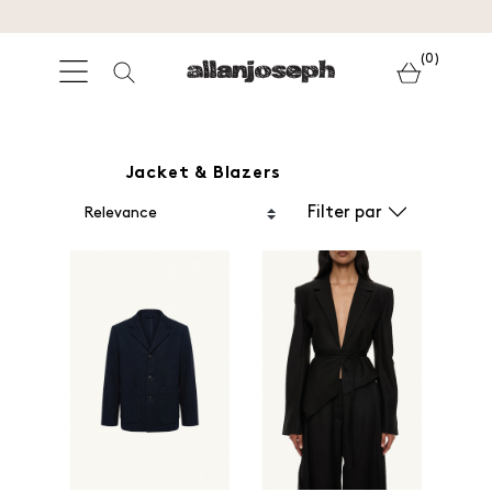
(0)
Jacket & Blazers
Filter par