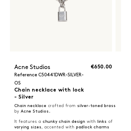
€650.00
Acne Studios
Reference
C50441DWR-SILVER-
OS
Chain necklace with lock
- Silver
Chain necklace
crafted from
silver-toned brass
by
Acne Studios.
It features a
chunky chain design
with
links
of
varying sizes
, accented with
padlock charms