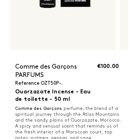
€100.00
Comme des Garçons
PARFUMS
Reference
OZT50P-.
Ouarzazate Incense - Eau
de toilette - 50 ml
Comme des Garçons
perfume, the blend of a
spiritual journey through the Atlas Mountains
and the sandy plains of Ouarzazate, Morocco.
A spicy and sensual scent that reminds us of
the fresh interior of a Moroccan court, top
notes: nutmeg, pepper, and sage.