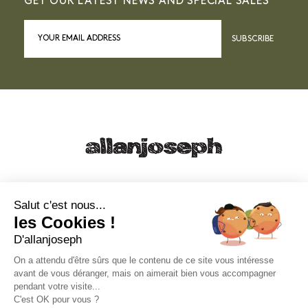
GET OUR LATEST NEWS AND SPECIAL SALES
SUBSCRIBE
21, RUE SAINTE - 13001 MARSEILLE
+33 4 91 55 64 70
Salut c'est nous...
les Cookies !
49, RUE FRANCIS DAVSO - 13001 MARSEILLE
D'allanjoseph
+33 4 91 91 58 10
On a attendu d'être sûrs que le contenu de ce site vous intéresse
avant de vous déranger, mais on aimerait bien vous accompagner
eshop@allanjoseph.com
pendant votre visite...
C'est OK pour vous ?