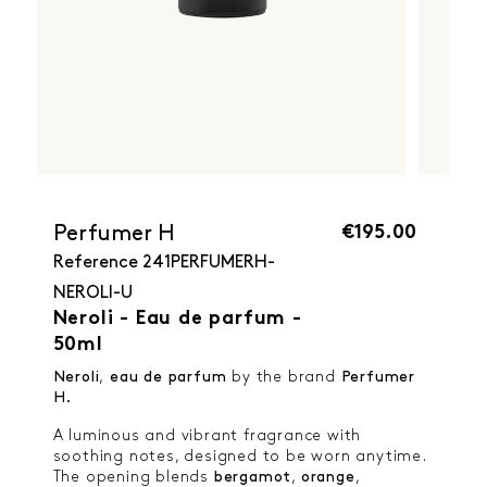
€195.00
Perfumer H
Reference
241PERFUMERH-
NEROLI-U
Neroli - Eau de parfum -
50ml
Neroli
,
eau de parfum
by the brand
Perfumer
H.
A luminous and vibrant fragrance with
soothing notes, designed to be worn anytime.
The opening blends
bergamot
,
orange
,