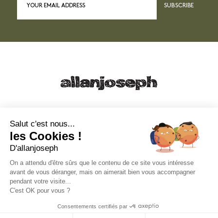
SUBSCRIBE
21, RUE SAINTE - 13001 MARSEILLE
+33 4 91 55 64 70
Salut c'est nous...
les Cookies !
49, RUE FRANCIS DAVSO - 13001 MARSEILLE
D'allanjoseph
+33 4 91 91 58 10
On a attendu d'être sûrs que le contenu de ce site vous intéresse
avant de vous déranger, mais on aimerait bien vous accompagner
eshop@allanjoseph.com
pendant votre visite...
C'est OK pour vous ?
© 2026 ALLAN JOSEPH
Consentements certifiés par