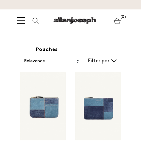
(0)
Pouches
Filter par