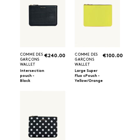
COMME DES
COMME DES
€240.00
€100.00
GARÇONS
GARÇONS
WALLET
WALLET
Intersection
Large Super
pouch -
Fluo cPouch -
Black
Yellow/Orange