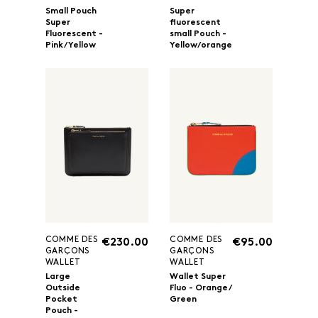
Small Pouch
Super
Super
fluorescent
Fluorescent -
small Pouch -
Pink/Yellow
Yellow/orange
COMME DES
COMME DES
€230.00
€95.00
GARÇONS
GARÇONS
WALLET
WALLET
Large
Wallet Super
Outside
Fluo - Orange/
Pocket
Green
Pouch -