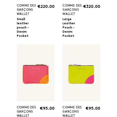
COMME DES
COMME DES
€220.00
€320.00
GARÇONS
GARÇONS
WALLET
WALLET
Small
Large
leather
Leather
pouch -
Pouch -
Denim
Denim
Pocket
Pocket
COMME DES
COMME DES
€95.00
€95.00
GARÇONS
GARÇONS
WALLET
WALLET