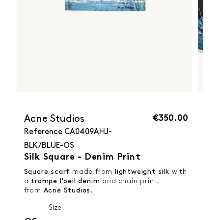
€350.00
Acne Studios
Reference
CA0409AHJ-
BLK/BLUE-OS
Silk Square - Denim Print
Square scarf
made from
lightweight silk
with
a
trompe l'oeil denim
and chain print,
from
Acne Studios.
Size