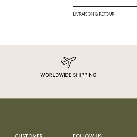
LIVRAISON & RETOUR
WORLDWIDE SHIPPING
CUSTOMER
FOLLOW US