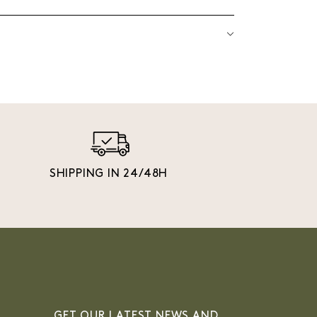
SHIPPING IN 24/48H
GET OUR LATEST NEWS AND