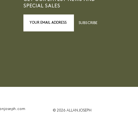
SPECIAL SALES
SUBSCRIBE
anjoseph.com
© 2026 ALLAN JOSEPH
ant la conformité avec les réglementations. Personn