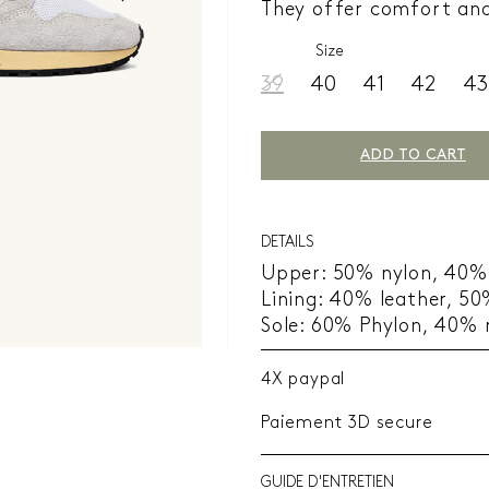
They offer comfort and
Size
39
40
41
42
43
ADD TO CART
DETAILS
Upper: 50% nylon, 40%
Lining: 40% leather, 50
Sole: 60% Phylon, 40% 
4X paypal
Paiement 3D secure
GUIDE D'ENTRETIEN