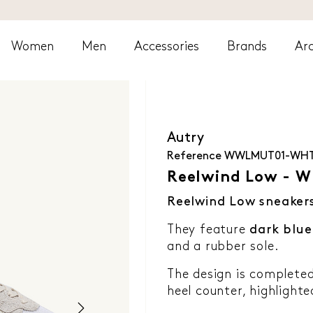
Women
Men
Accessories
Brands
Arc
Autry
Reference
WWLMUT01-WHT
Reelwind Low - W
Reelwind Low sneaker
They feature
dark blue
and a rubber sole.
The design is complete
heel counter, highlighte