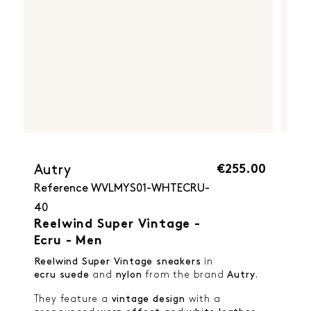
€255.00
Autry
Reference
WVLMYS01-WHTECRU-
40
Reelwind Super Vintage -
Ecru - Men
Reelwind Super Vintage sneakers
in
ecru suede
and
nylon
from the brand
Autry
.
They feature a
vintage design
with a