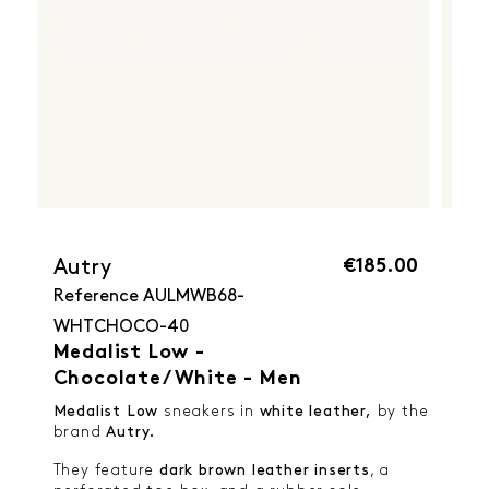
€185.00
Autry
Reference
AULMWB68-
WHTCHOCO-40
Medalist Low -
Chocolate/White - Men
Medalist Low
sneakers in
white leather,
by the
brand
Autry.
They feature
dark brown leather inserts
, a