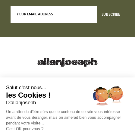
SUBSCRIBE
21, RUE SAINTE - 13001 MARSEILLE
+33 4 91 55 64 70
Salut c'est nous...
les Cookies !
49, RUE FRANCIS DAVSO - 13001 MARSEILLE
D'allanjoseph
+33 4 91 91 58 10
On a attendu d'être sûrs que le contenu de ce site vous intéresse
avant de vous déranger, mais on aimerait bien vous accompagner
eshop@allanjoseph.com
pendant votre visite...
C'est OK pour vous ?
© 2026 ALLAN JOSEPH