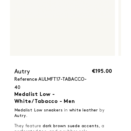
€195.00
Autry
Reference
AULMFT17-TABACCO-
40
Medalist Low -
White/Tabacco - Men
Medalist Low sneakers
in
white leather
by
Autry
.
They feature
dark brown suede accents
, a