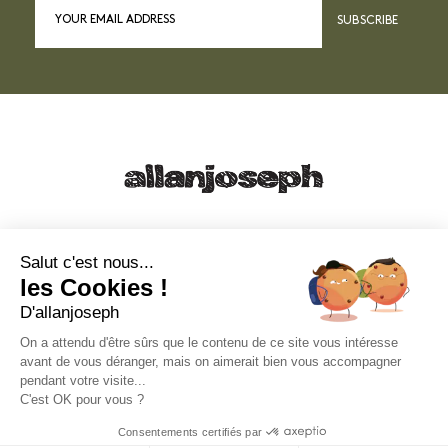
SUBSCRIBE
21, RUE SAINTE - 13001 MARSEILLE
+33 4 91 55 64 70
Salut c'est nous...
les Cookies !
49, RUE FRANCIS DAVSO - 13001 MARSEILLE
D'allanjoseph
+33 4 91 91 58 10
On a attendu d'être sûrs que le contenu de ce site vous intéresse
avant de vous déranger, mais on aimerait bien vous accompagner
eshop@allanjoseph.com
pendant votre visite...
C'est OK pour vous ?
© 2026 ALLAN JOSEPH
Consentements certifiés par