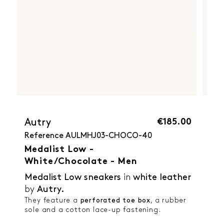
€185.00
Autry
Reference
AULMHJ03-CHOCO-40
Medalist Low -
White/Chocolate - Men
Medalist Low sneakers
in
white leather
by
Autry.
They feature a
perforated toe box
, a rubber
sole and a cotton lace-up fastening.