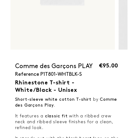
€95.00
Comme des Garçons PLAY
Reference
P1T801-WHTBLK-S
Rhinestone T-shirt -
White/Black - Unisex
Short-sleeve white cotton T-shirt
by
Comme
des Garçons Play
.
It features a
classic fit
with a ribbed crew
neck and ribbed sleeve finishes for a clean,
refined look.