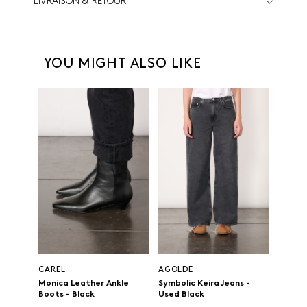
LIVRAISON & RETOUR
YOU MIGHT ALSO LIKE
CAREL
AGOLDE
Monica Leather Ankle
Symbolic Keira Jeans -
Boots - Black
Used Black