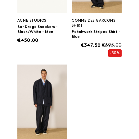
ACNE STUDIOS
COMME DES GARÇONS
SHIRT
Bar Drago Sneakers -
Black/White - Men
Patchwork Striped Shirt -
Blue
€450.00
€347.50
€695.00
-50%