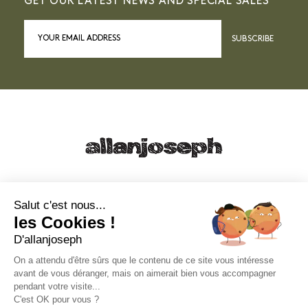
GET OUR LATEST NEWS AND SPECIAL SALES
SUBSCRIBE
21, RUE SAINTE - 13001 MARSEILLE
+33 4 91 55 64 70
Salut c'est nous...
les Cookies !
49, RUE FRANCIS DAVSO - 13001 MARSEILLE
D'allanjoseph
+33 4 91 91 58 10
On a attendu d'être sûrs que le contenu de ce site vous intéresse
avant de vous déranger, mais on aimerait bien vous accompagner
eshop@allanjoseph.com
pendant votre visite...
C'est OK pour vous ?