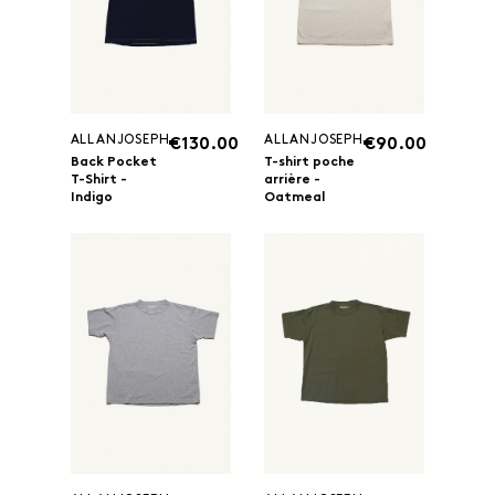
ALLANJOSEPH
ALLANJOSEPH
€130.00
€90.00
Back Pocket
T-shirt poche
T-Shirt -
arrière -
Indigo
Oatmeal