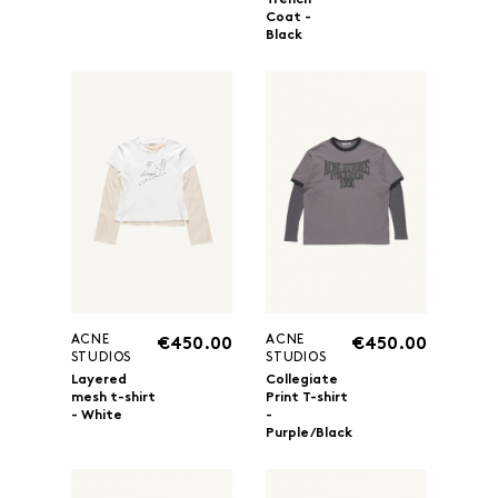
Trench
Coat -
Black
ACNE
ACNE
€450.00
€450.00
STUDIOS
STUDIOS
Layered
Collegiate
mesh t-shirt
Print T-shirt
- White
-
Purple/Black