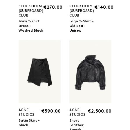
STOCKHOLM
STOCKHOLM
€270.00
€140.00
(SURFBOARD)
(SURFBOARD)
CLUB
CLUB
Maxi T-shirt
Logo T-Shirt -
Dress -
Old Sea -
Washed Black
Unisex
ACNE
ACNE
€590.00
€2,500.00
STUDIOS
STUDIOS
Satin Skirt -
Short
Black
Leather