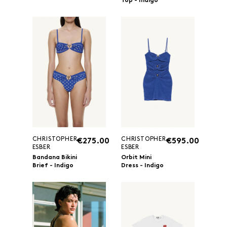
Top - Indigo
CHRISTOPHER
CHRISTOPHER
€275.00
€595.00
ESBER
ESBER
Bandana Bikini
Orbit Mini
Brief - Indigo
Dress - Indigo