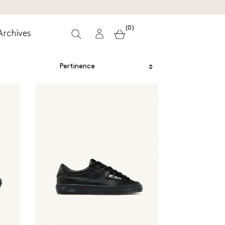
(0)
Archives