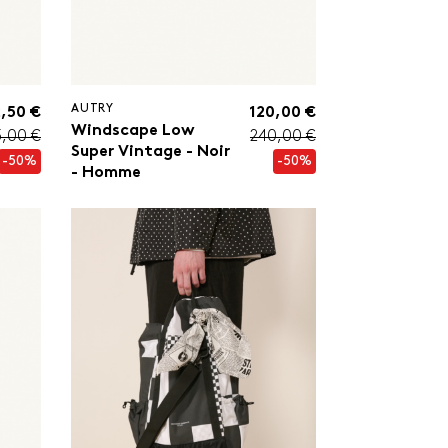
AUTRY
,50 €
120,00 €
Windscape Low
5,00 €
240,00 €
Super Vintage - Noir
-50%
-50%
- Homme