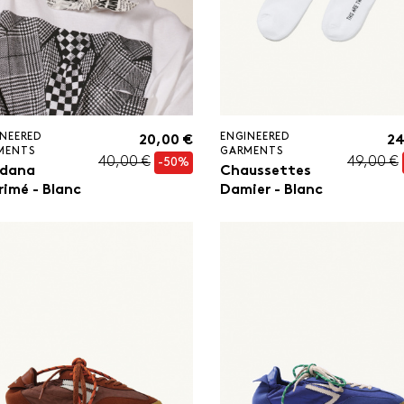
NEERED
ENGINEERED
20,00 €
24
MENTS
GARMENTS
40,00 €
49,00 €
-50%
dana
Chaussettes
rimé - Blanc
Damier - Blanc