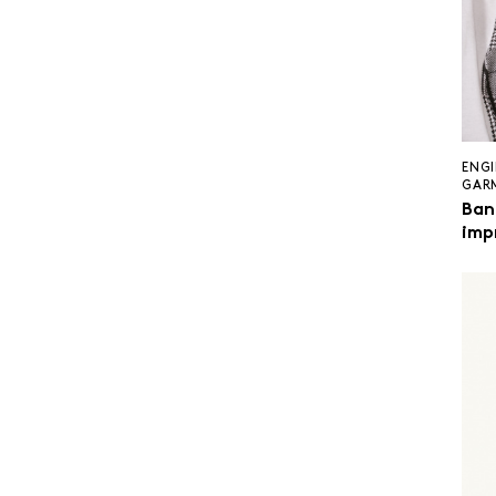
ENGI
GAR
Ban
imp