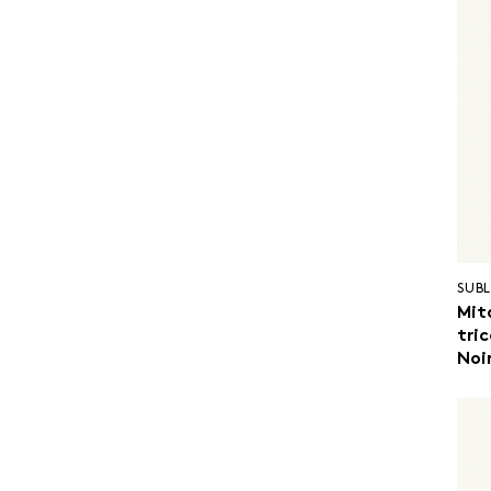
SUBL
Mit
tri
Noi