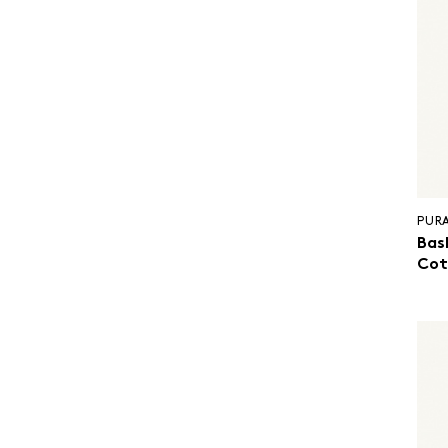
PUR
Bas
Cot