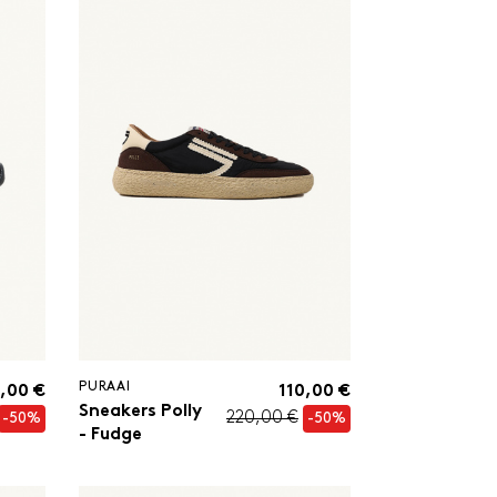
PURAAI
,00 €
110,00 €
Sneakers Polly
220,00 €
-50%
-50%
- Fudge