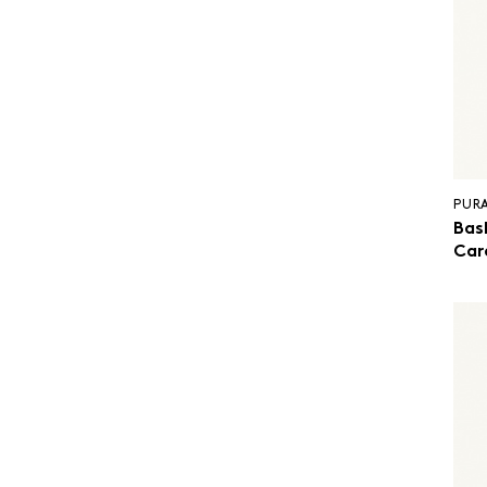
PUR
Bas
Car