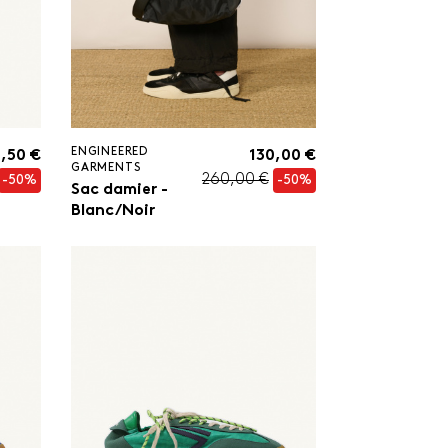
ENGINEERED
,50 €
130,00 €
GARMENTS
260,00 €
-50%
-50%
Sac damier -
Blanc/Noir