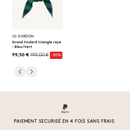
JO GORDON
Grand foulard triangle rayé
- Bleu/Vert
99,50 €
199,00 €
-50%
PAIEMENT SECURISÉ EN 4 FOIS SANS FRAIS