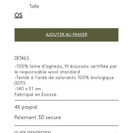
Taille
OS
AJOUTER AU PANIER
DETAILS
-100% laine d'agneau, fil écossais certifiée par
le responsable wool standard
-Teinté à l'aide de colorants 100% biologique
GOTS
-140 x 51 cm
Fabriqué en Ecosse.
4X paypal
Paiement 3D secure