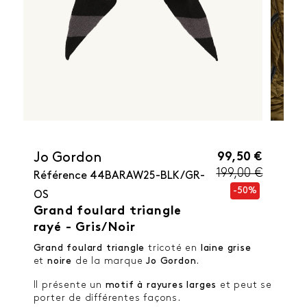
99,50 €
Jo Gordon
199,00 €
Référence
44BARAW25-BLK/GR-
-50%
OS
Grand foulard triangle
rayé - Gris/Noir
Grand foulard triangle
tricoté en
laine grise
et
noire
de la marque
Jo Gordon
.
Il présente un
motif à rayures larges
et peut se
porter de différentes façons.