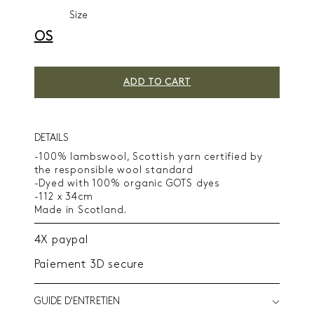
Size
OS
ADD TO CART
DETAILS
-100% lambswool, Scottish yarn certified by
the responsible wool standard
-Dyed with 100% organic GOTS dyes
-112 x 34cm
Made in Scotland.
4X paypal
Paiement 3D secure
GUIDE D'ENTRETIEN