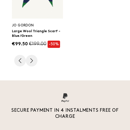
JO GORDON
Large Wool Triangle Scarf -
Blue/Green
€99.50
€199.00
-50%
SECURE PAYMENT IN 4 INSTALMENTS FREE OF
CHARGE