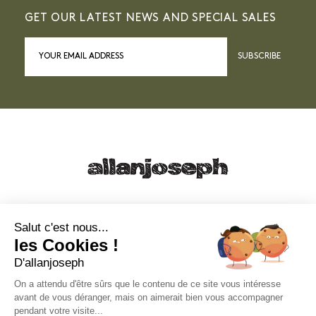
GET OUR LATEST NEWS AND SPECIAL SALES
SUBSCRIBE
21, RUE SAINTE - 13001 MARSEILLE
+33 4 91 55 64 70
Salut c'est nous...
les Cookies !
49, RUE FRANCIS DAVSO - 13001 MARSEILLE
D'allanjoseph
+33 4 91 91 58 10
On a attendu d'être sûrs que le contenu de ce site vous intéresse
avant de vous déranger, mais on aimerait bien vous accompagner
eshop@allanjoseph.com
pendant votre visite...