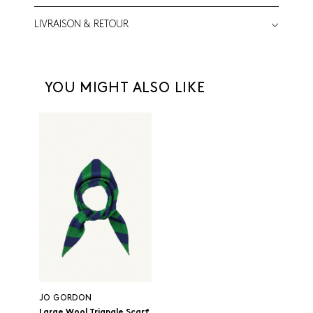
LIVRAISON & RETOUR
YOU MIGHT ALSO LIKE
JO GORDON
Large Wool Triangle Scarf