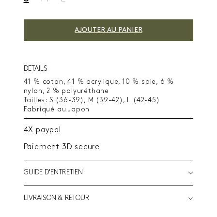
AJOUTER AU PANIER
DETAILS
41 % coton, 41 % acrylique, 10 % soie, 6 %
nylon, 2 % polyuréthane
Tailles: S (36-39), M (39-42), L (42-45)
Fabriqué au Japon
4X paypal
Paiement 3D secure
GUIDE D'ENTRETIEN
LIVRAISON & RETOUR