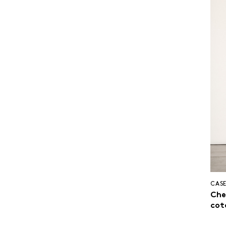
CASE
Che
cot