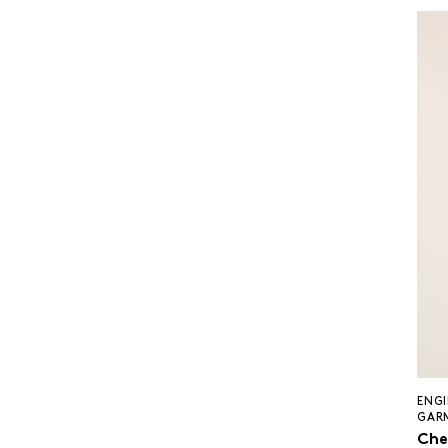
ENGI
GAR
Che