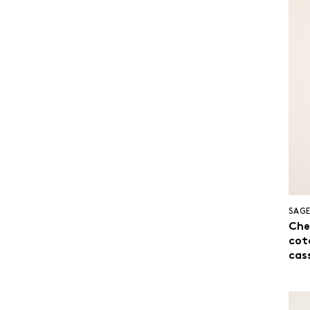
SAGE
Che
cot
cas