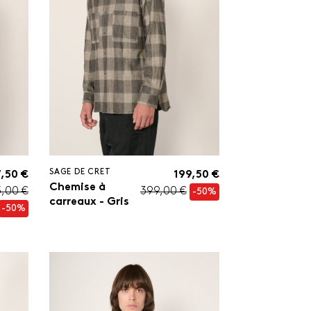
SAGE DE CRET
,50 €
199,50 €
Chemise à
,00 €
399,00 €
-50%
carreaux - Gris
-50%