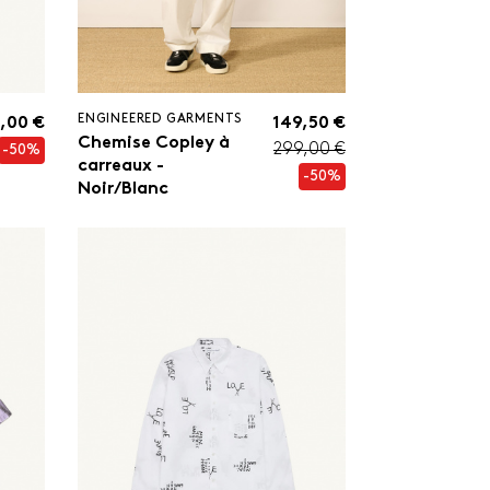
ENGINEERED GARMENTS
,00 €
149,50 €
Chemise Copley à
299,00 €
-50%
carreaux -
-50%
Noir/Blanc