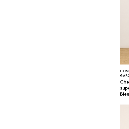
COM
GAR
Che
sup
Ble