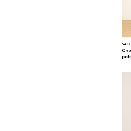
SAGE
Che
pois