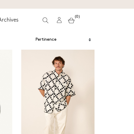
(0)
Archives