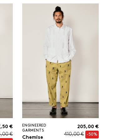
ENGINEERED
,50 €
205,00 €
GARMENTS
,00 €
410,00 €
-50%
Chemise