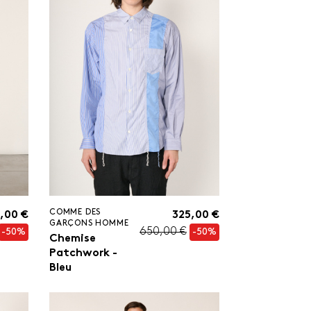
COMME DES
,00 €
325,00 €
GARÇONS HOMME
650,00 €
-50%
-50%
Chemise
Patchwork -
Bleu