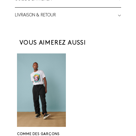
LIVRAISON & RETOUR
VOUS AIMEREZ AUSSI
COMME DES GARÇONS