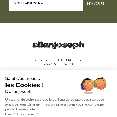
M’INSCRIRE
21 rue Sainte - 13001 Marseille
+33 4 91 55 64 70
49 rue Francis Davso - 13001 Marseille
Salut c'est nous...
+33 4 91 91 58 10
les Cookies !
D'allanjoseph
eshop@allanjoseph.com
Site réalisé avec le soutien de la région
On a attendu d'être sûrs que le contenu de ce site vous intéresse
Provence-Alpes-Côte d'Azur.
avant de vous déranger, mais on aimerait bien vous accompagner
pendant votre visite...
C'est OK pour vous ?