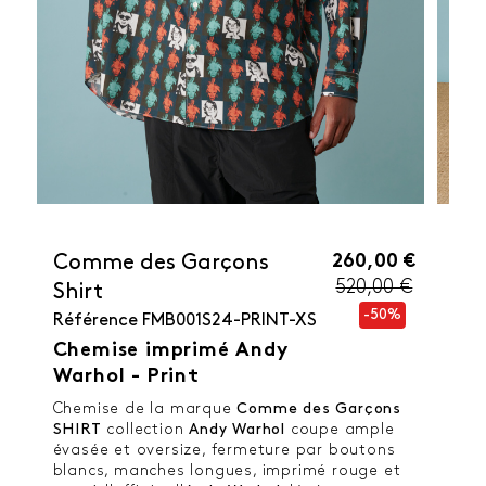
260,00 €
Comme des Garçons
520,00 €
Shirt
-50%
Référence
FMB001S24-PRINT-XS
Chemise imprimé Andy
Warhol - Print
Chemise de la marque
Comme des Garçons
SHIRT
collection
Andy Warhol
coupe ample
évasée et oversize, fermeture par boutons
blancs, manches longues, imprimé rouge et